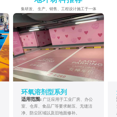
集研发、 生产、销售、工程设计施工于一体
环氧溶剂型系列
适用范围:
广泛应用于工业厂房、办公
室、仓库、食品厂等要求耐压、无缝洁
净、防尘区域以及旧地面修补。