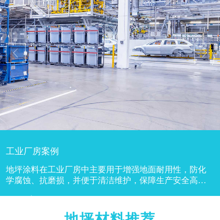
工业厂房案例
地坪涂料在工业厂房中主要用于增强地面耐用性，防化
学腐蚀、抗磨损，并便于清洁维护，保障生产安全高
效。工业厂房地面常承受重物搬运、机械行走等高频摩
擦，地坪涂料可形成...
地坪材料推荐