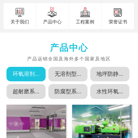
关于我们
产品中心
工程案例
荣誉证书
产品中心
环氧溶剂...
无溶剂型...
地坪防静...
超耐磨系...
防腐型系...
水性环氧...