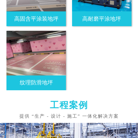
高固含平涂装地坪
高耐磨平涂地坪
纹理防滑地坪
工程案例