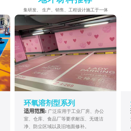
集研发、 生产、销售、工程设计施工于一体
环氧溶剂型系列
适用范围:
广泛应用于工业厂房、办公
室、仓库、食品厂等要求耐压、无缝洁
净、防尘区域以及旧地面修补。