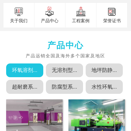
关于我们
产品中心
工程案例
荣誉证书
产品中心
环氧溶剂...
无溶剂型...
地坪防静...
超耐磨系...
防腐型系...
水性环氧...