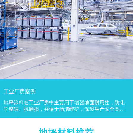
工业厂房案例
地坪涂料在工业厂房中主要用于增强地面耐用性，防化
学腐蚀、抗磨损，并便于清洁维护，保障生产安全高
效。工业厂房地面常承受重物搬运、机械行走等高频摩
擦，地坪涂料可形成...
地坪材料推荐