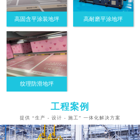
高固含平涂装地坪
高耐磨平涂地坪
纹理防滑地坪
工程案例