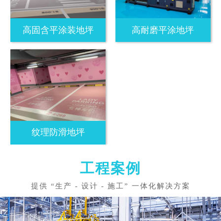
高固含平涂装地坪
高耐磨平涂地坪
纹理防滑地坪
工程案例