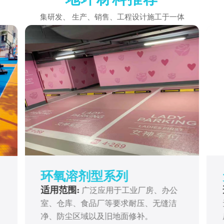
集研发、 生产、销售、工程设计施工于一体
环氧溶剂型系列
适用范围:
广泛应用于工业厂房、办公
室、仓库、食品厂等要求耐压、无缝洁
净、防尘区域以及旧地面修补。