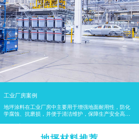
工业厂房案例
地坪涂料在工业厂房中主要用于增强地面耐用性，防化
学腐蚀、抗磨损，并便于清洁维护，保障生产安全高
效。工业厂房地面常承受重物搬运、机械行走等高频摩
擦，地坪涂料可形成...
地坪材料推荐