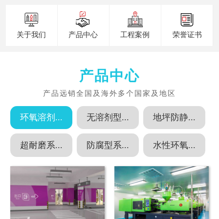
关于我们
产品中心
工程案例
荣誉证书
产品中心
环氧溶剂...
无溶剂型...
地坪防静...
超耐磨系...
防腐型系...
水性环氧...